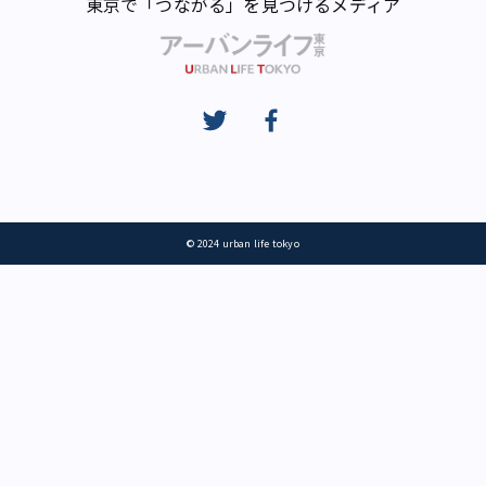
東京で「つながる」を見つけるメディア
© 2024 urban life tokyo