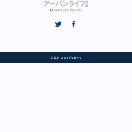
© 2024 urban life tokyo