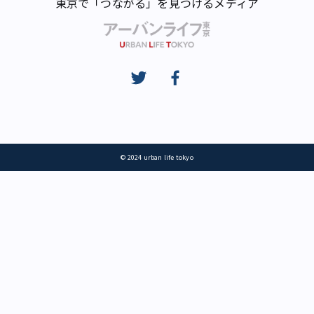
東京で「つながる」を見つけるメディア
© 2024 urban life tokyo