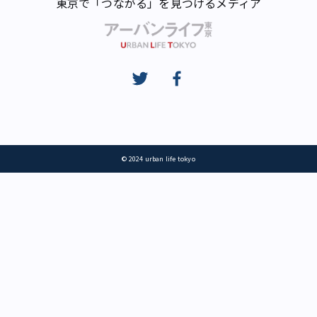
東京で「つながる」を見つけるメディア
© 2024 urban life tokyo