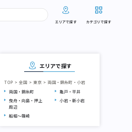
エリアで探す
カテゴリで探す
エリアで探す
TOP
全国
東京
両国・錦糸町・小岩
両国・錦糸町
亀戸・平井
曳舟・向島・押上
小岩・新小岩
船堀～篠崎
周辺
船堀～篠崎