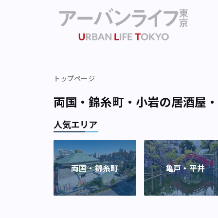
トップページ
両国・錦糸町・小岩の居酒屋
人気エリア
両国・錦糸町
亀戸・平井