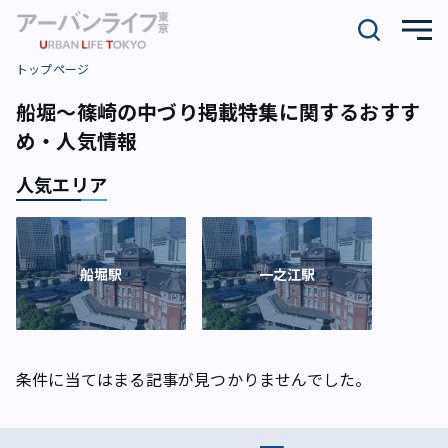
トップページ
船堀～篠崎の中づり掲載特集に関するおすす
め・人気情報
人気エリア
船堀駅
一之江駅
条件に当てはまる記事が見つかりませんでした。