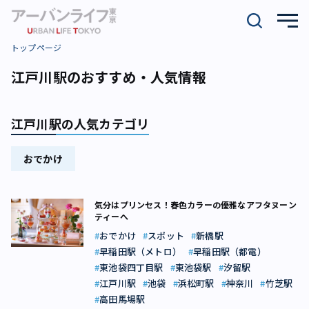
トップページ
江戸川駅のおすすめ・人気情報
江戸川駅の人気カテゴリ
おでかけ
気分はプリンセス！春色カラーの優雅なアフタヌーン
ティーへ
おでかけ
スポット
新橋駅
早稲田駅（メトロ）
早稲田駅（都電）
東池袋四丁目駅
東池袋駅
汐留駅
江戸川駅
池袋
浜松町駅
神奈川
竹芝駅
高田馬場駅