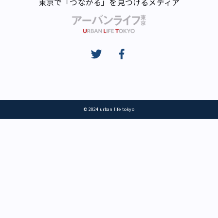
東京で「つながる」を見つけるメディア
© 2024 urban life tokyo