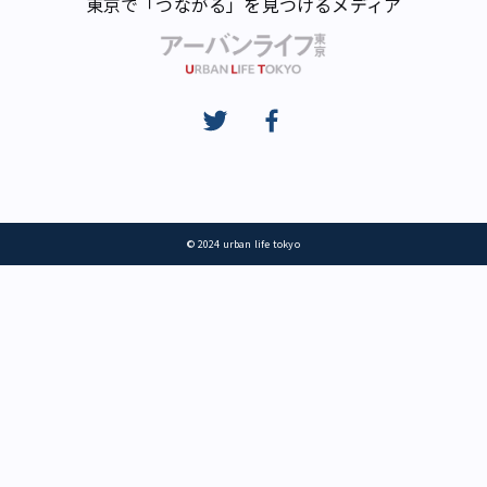
東京で「つながる」を見つけるメディア
© 2024 urban life tokyo