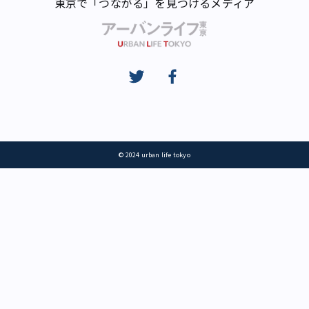
東京で「つながる」を見つけるメディア
© 2024 urban life tokyo