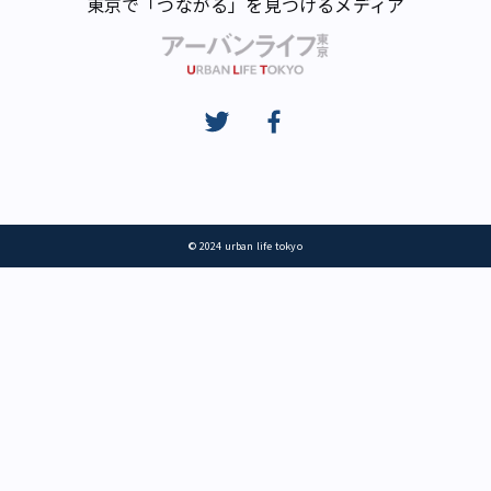
東京で「つながる」を見つけるメディア
© 2024 urban life tokyo