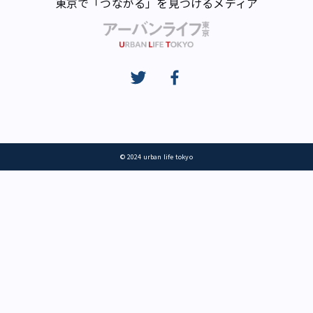
東京で「つながる」を見つけるメディア
© 2024 urban life tokyo