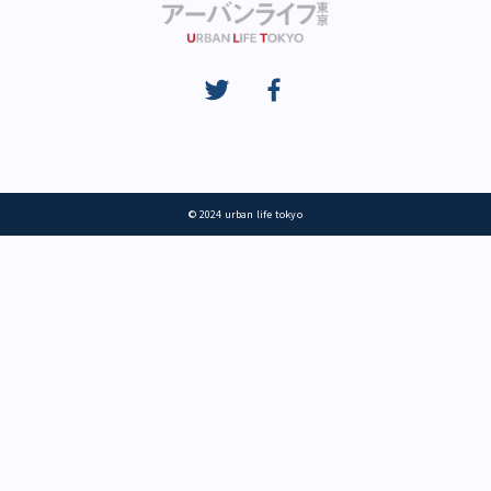
© 2024 urban life tokyo