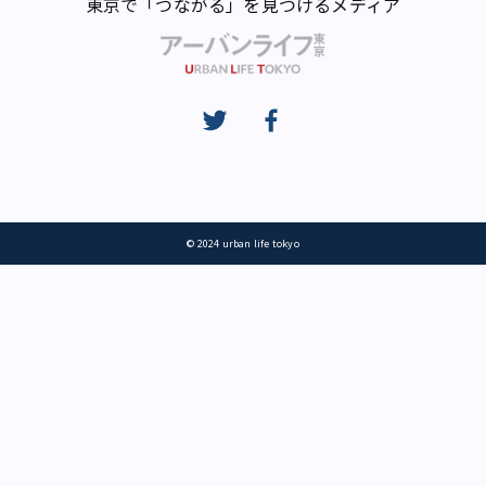
東京で「つながる」を見つけるメディア
© 2024 urban life tokyo