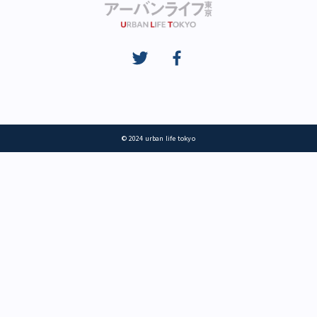
© 2024 urban life tokyo