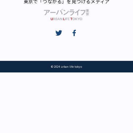
東京で「つながる」を見つけるメディア
© 2024 urban life tokyo