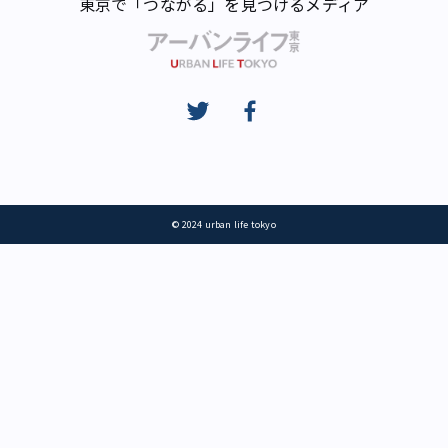
東京で「つながる」を見つけるメディア
© 2024 urban life tokyo