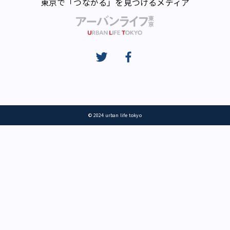
東京で「つながる」を見つけるメディア
© 2024 urban life tokyo