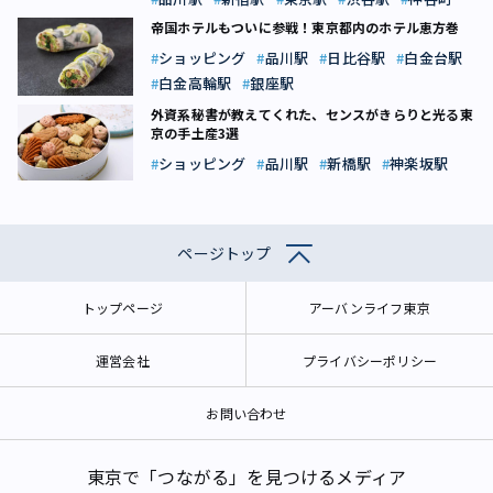
帝国ホテルもついに参戦！東京都内のホテル恵方巻
ショッピング
品川駅
日比谷駅
白金台駅
白金高輪駅
銀座駅
外資系秘書が教えてくれた、センスがきらりと光る東
京の手土産3選
ショッピング
品川駅
新橋駅
神楽坂駅
ページトップ
トップページ
アーバンライフ東京
運営会社
プライバシーポリシー
お問い合わせ
東京で「つながる」を見つけるメディア