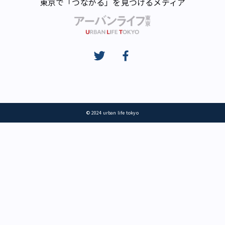
東京で「つながる」を見つけるメディア
© 2024 urban life tokyo