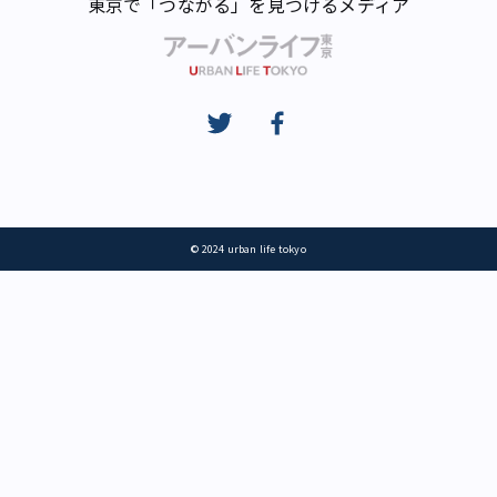
東京で「つながる」を見つけるメディア
© 2024 urban life tokyo