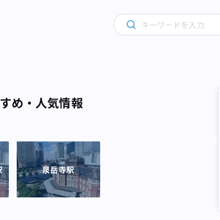
すめ・人気情報
駅
泉岳寺駅