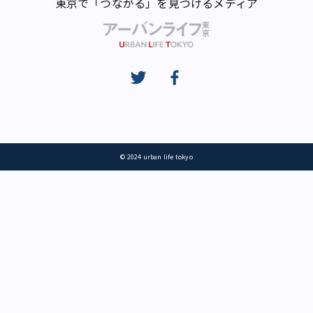
東京で「つながる」を見つけるメディア
© 2024 urban life tokyo