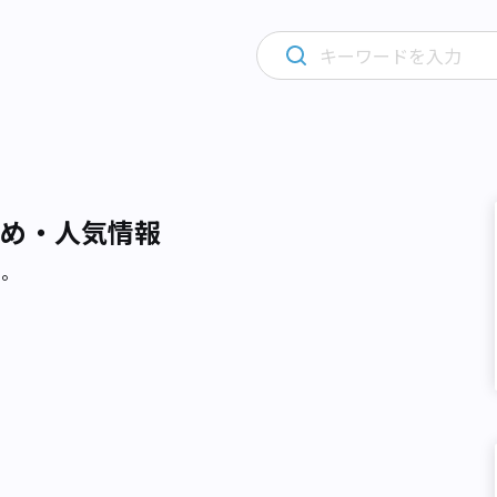
すめ・人気情報
た。