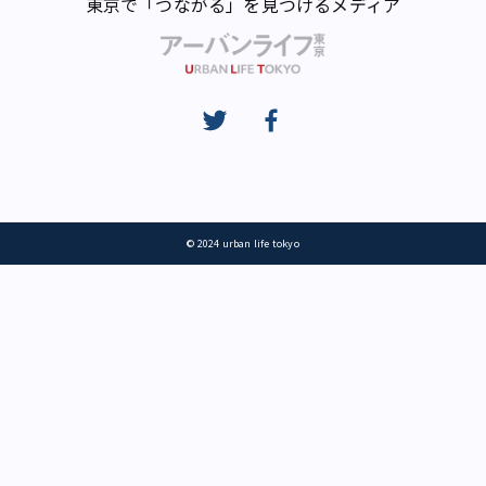
東京で「つながる」を見つけるメディア
© 2024 urban life tokyo