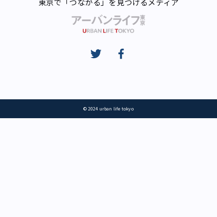
東京で「つながる」を見つけるメディア
© 2024 urban life tokyo