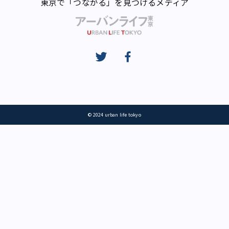
東京で「つながる」を見つけるメディア
© 2024 urban life tokyo