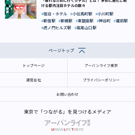
「疲れるために行くホテル」とは？ 多彩に進化し続
ける都内注目ホテルの数々
宿泊・ホテル
小伝馬町駅
小川町駅
新宿駅
新橋駅
東銀座駅
神谷町
蔵前駅
虎ノ門ヒルズ駅
高尾山口駅
ページトップ
トップページ
アーバンライフ東京
運営会社
プライバシーポリシー
お問い合わせ
東京で「つながる」を見つけるメディア