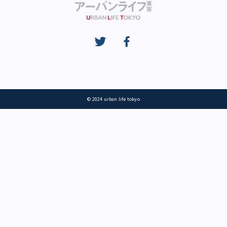
© 2024 urban life tokyo