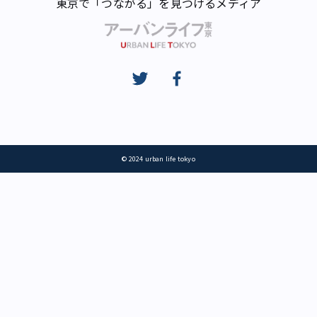
東京で「つながる」を見つけるメディア
© 2024 urban life tokyo