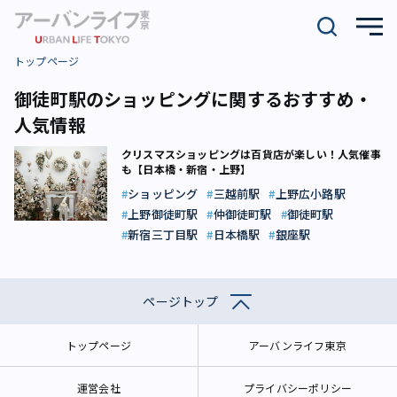
トップページ
御徒町駅のショッピングに関するおすすめ・
人気情報
クリスマスショッピングは百貨店が楽しい！人気催事
も【日本橋・新宿・上野】
ショッピング
三越前駅
上野広小路駅
上野御徒町駅
仲御徒町駅
御徒町駅
新宿三丁目駅
日本橋駅
銀座駅
ページトップ
トップページ
アーバンライフ東京
運営会社
プライバシーポリシー