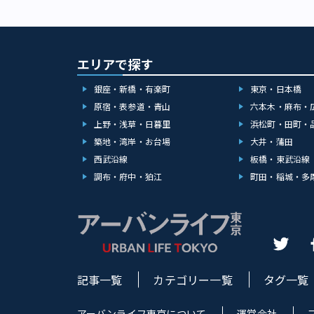
エリアで探す
銀座・新橋・有楽町
東京・日本橋
原宿・表参道・青山
六本木・麻布・
上野・浅草・日暮里
浜松町・田町・
築地・湾岸・お台場
大井・蒲田
西武沿線
板橋・東武沿線
調布・府中・狛江
町田・稲城・多
記事一覧
カテゴリー一覧
タグ一覧
アーバンライフ東京について
運営会社