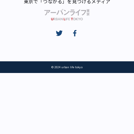
東京で「つながる」を見つけるメディア
© 2024 urban life tokyo