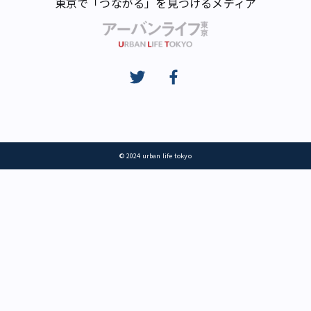
東京で「つながる」を見つけるメディア
© 2024 urban life tokyo