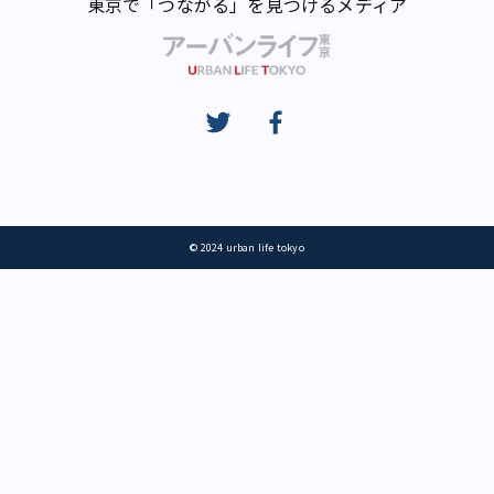
東京で「つながる」を見つけるメディア
© 2024 urban life tokyo