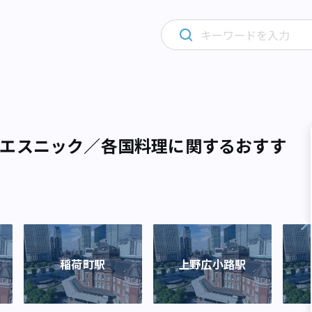
エスニック／各国料理に関するおすす
稲荷町駅
上野広小路駅