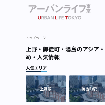
トップページ
上野・御徒町・湯島のアジア・
め・人気情報
人気エリア
上野駅
御徒町駅