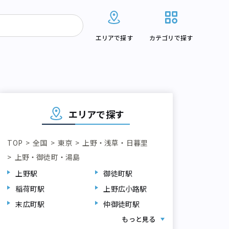
エリアで探す
カテゴリで探す
エリアで探す
TOP
全国
東京
上野・浅草・日暮里
上野・御徒町・湯島
上野駅
御徒町駅
稲荷町駅
上野広小路駅
末広町駅
仲御徒町駅
湯島駅
末広町駅
仲御徒町駅
もっと見る