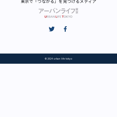
東京で「つながる」を見つけるメディア
© 2024 urban life tokyo