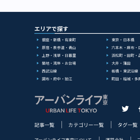
エリアで探す
銀座・新橋・有楽町
東京・日本橋
原宿・表参道・青山
六本木・麻布・
上野・浅草・日暮里
浜松町・田町・
築地・湾岸・お台場
大井・蒲田
西武沿線
板橋・東武沿線
調布・府中・狛江
町田・稲城・多
記事一覧
カテゴリー一覧
タグ一覧
アーバンライフ東京について
運営会社