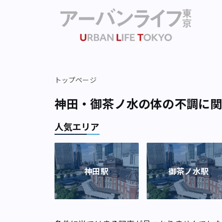
トップページ
神田・御茶ノ水の体の不調に
人気エリア
神田駅
御茶ノ水駅