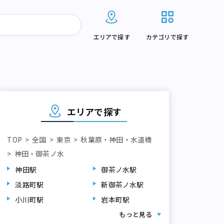
エリアで探す
カテゴリで探す
エリアで探す
TOP
全国
東京
秋葉原・神田・水道橋
神田・御茶ノ水
神田駅
御茶ノ水駅
小川町駅
岩本町駅
水道橋駅
淡路町駅
新御茶ノ水駅
小川町駅
岩本町駅
もっと見る