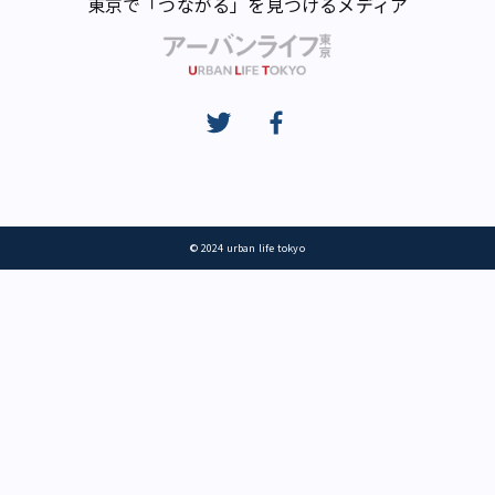
東京で「つながる」を見つけるメディア
© 2024 urban life tokyo