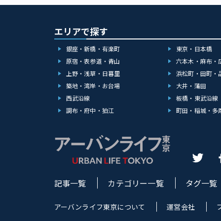
エリアで探す
銀座・新橋・有楽町
東京・日本橋
原宿・表参道・青山
六本木・麻布・
上野・浅草・日暮里
浜松町・田町・
築地・湾岸・お台場
大井・蒲田
西武沿線
板橋・東武沿線
調布・府中・狛江
町田・稲城・多
記事一覧
カテゴリー一覧
タグ一覧
アーバンライフ東京について
運営会社