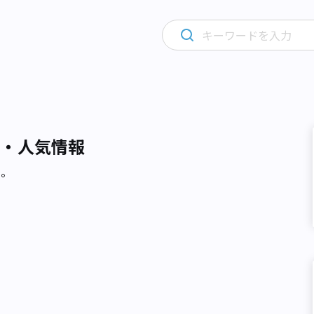
め・人気情報
た。