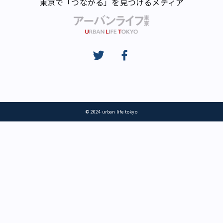
東京で「つながる」を見つけるメディア
© 2024 urban life tokyo