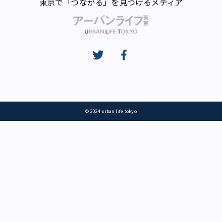
東京で「つながる」を見つけるメディア
© 2024 urban life tokyo