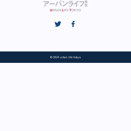
© 2024 urban life tokyo