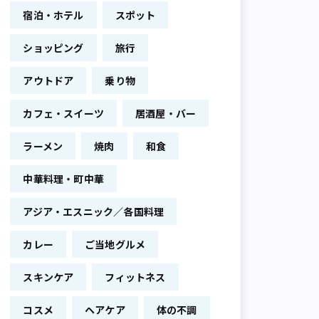
宿泊・ホテル
スポット
ショッピング
旅行
アウトドア
乗り物
カフェ・スイーツ
居酒屋・バー
ラーメン
焼肉
和食
中華料理・町中華
アジア・エスニック／各国料理
カレー
ご当地グルメ
スキンケア
フィットネス
コスメ
ヘアケア
体の不調