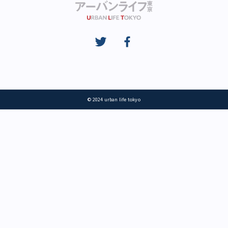
© 2024 urban life tokyo