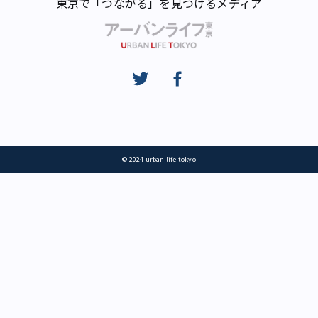
東京で「つながる」を見つけるメディア
© 2024 urban life tokyo