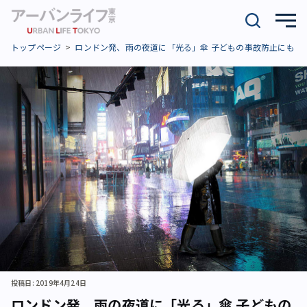
トップページ
ロンドン発、雨の夜道に「光る」傘 子どもの事故防止にも
投稿日: 2019年4月24日
ロンドン発、雨の夜道に「光る」傘 子どもの