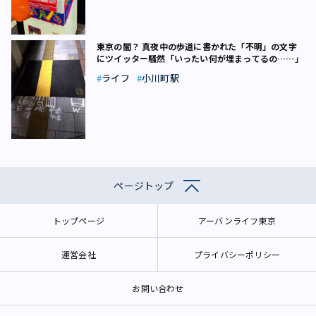
東京の闇？ 真夜中の歩道に書かれた「不明」の文字
にツイッター騒然「いったい何が埋まってるの……」
ライフ
小川町駅
ページトップ
トップページ
アーバンライフ東京
運営会社
プライバシーポリシー
お問い合わせ