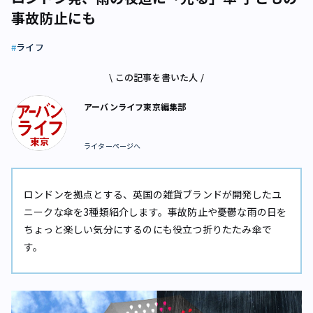
事故防止にも
ライフ
\ この記事を書いた人 /
アーバンライフ東京編集部
ライターページへ
ロンドンを拠点とする、英国の雑貨ブランドが開発したユ
ニークな傘を3種類紹介します。事故防止や憂鬱な雨の日を
ちょっと楽しい気分にするのにも役立つ折りたたみ傘で
す。