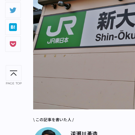
PAGE TOP
\ この記事を書いた人 /
逆瀬川勇造