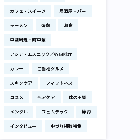
カフェ・スイーツ
居酒屋・バー
ラーメン
焼肉
和食
中華料理・町中華
アジア・エスニック／各国料理
カレー
ご当地グルメ
スキンケア
フィットネス
コスメ
ヘアケア
体の不調
メンタル
フェムテック
節約
インタビュー
中づり掲載特集