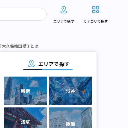
エリアで探す
カテゴリで探す
新大久保韓国横丁とは
エリアで探す
新宿
渋谷
浅草
銀座