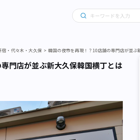
新宿・代々木・大久保
韓国の夜市を再現！？10店舗の専門店が並ぶ
の専門店が並ぶ新大久保韓国横丁とは