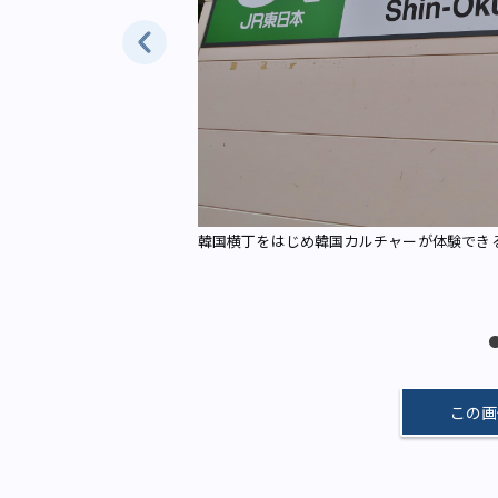
韓国横丁をはじめ韓国カルチャーが体験できる魅
o AC）
この画