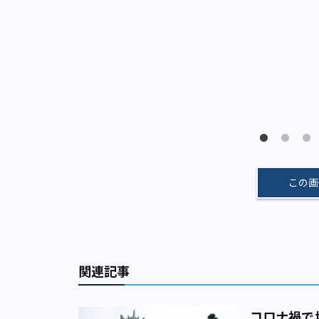
この画
関連記事
コロナ禍で