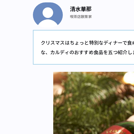
清水華那
喫茶店散策家
クリスマスはちょっと特別なディナーで食
な、カルディのおすすめ食品を五つ紹介し