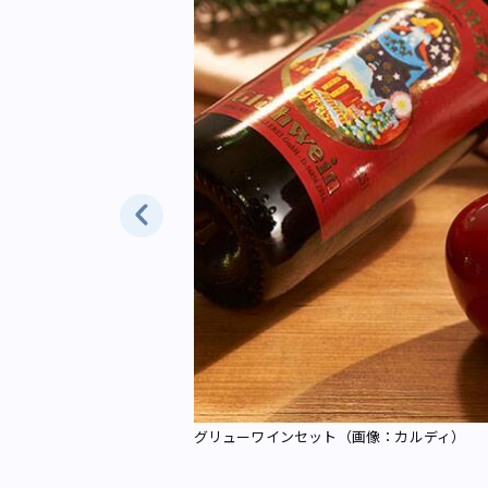
グリューワインセット（画像：カルディ）