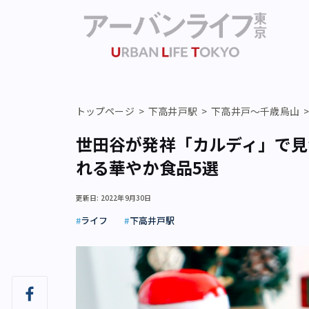
トップページ
下高井戸駅
下高井戸～千歳烏山
世田谷が発祥「カルディ」で見
れる華やか食品5選
更新日: 2022年9月30日
ライフ
下高井戸駅