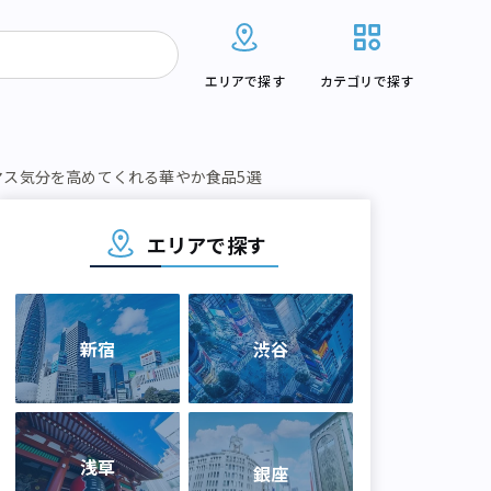
エリアで探す
カテゴリで探す
マス気分を高めてくれる華やか食品5選
エリアで探す
新宿
渋谷
浅草
銀座