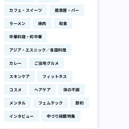
カフェ・スイーツ
居酒屋・バー
ラーメン
焼肉
和食
中華料理・町中華
アジア・エスニック／各国料理
カレー
ご当地グルメ
スキンケア
フィットネス
コスメ
ヘアケア
体の不調
メンタル
フェムテック
節約
インタビュー
中づり掲載特集