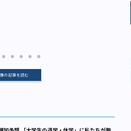
像の記事を読む
増加予想 「大学生の退学・休学」に私たちが無